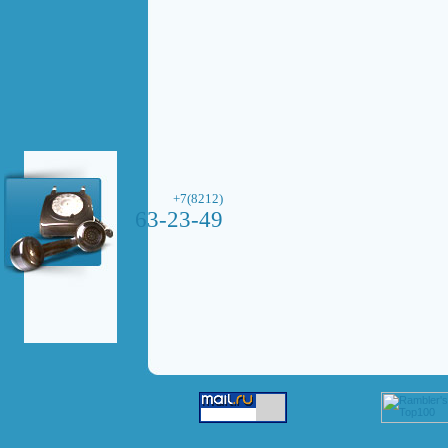
+7(8212)
63-23-49