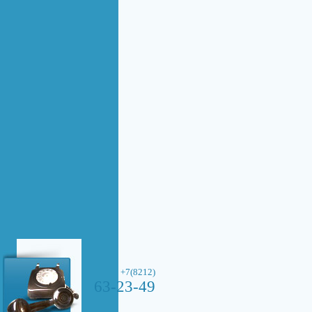
+7(8212)
63-23-49